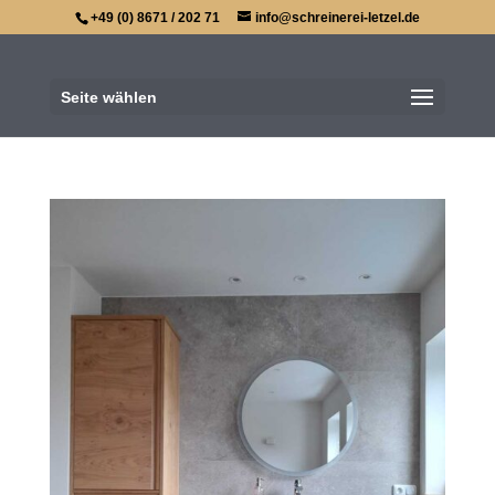
+49 (0) 8671 / 202 71
info@schreinerei-letzel.de
Seite wählen